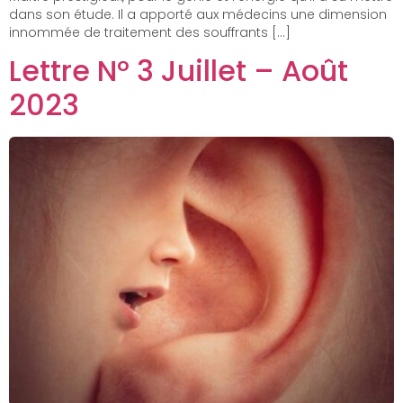
dans son étude. Il a apporté aux médecins une dimension
innommée de traitement des souffrants […]
Lettre N° 3 Juillet – Août
2023