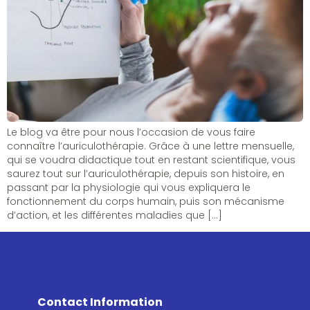
Le blog va être pour nous l’occasion de vous faire
connaître l’auriculothérapie. Grâce à une lettre mensuelle,
qui se voudra didactique tout en restant scientifique, vous
saurez tout sur l’auriculothérapie, depuis son histoire, en
passant par la physiologie qui vous expliquera le
fonctionnement du corps humain, puis son mécanisme
d’action, et les différentes maladies que […]
Contact Information