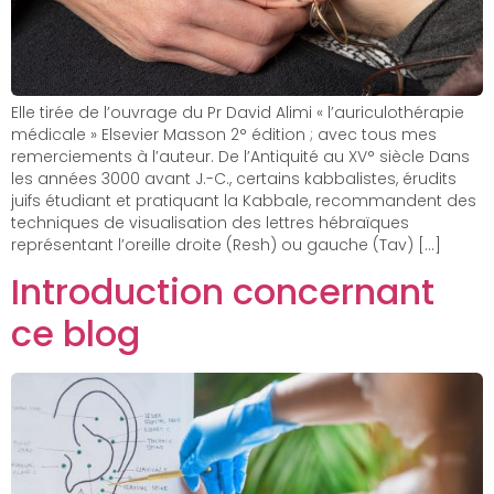
Elle tirée de l’ouvrage du Pr David Alimi « l’auriculothérapie
médicale » Elsevier Masson 2° édition ; avec tous mes
remerciements à l’auteur. De l’Antiquité au XV° siècle Dans
les années 3000 avant J.-C., certains kabbalistes, érudits
juifs étudiant et pratiquant la Kabbale, recommandent des
techniques de visualisation des lettres hébraïques
représentant l’oreille droite (Resh) ou gauche (Tav) […]
Introduction concernant
ce blog