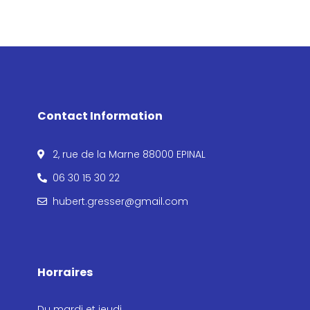
Contact Information
2, rue de la Marne 88000 EPINAL
06 30 15 30 22
hubert.gresser@gmail.com
Horraires
Du mardi et jeudi